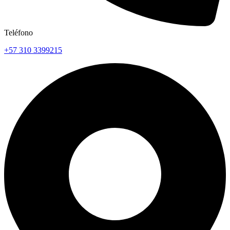
Teléfono
+57 310 3399215