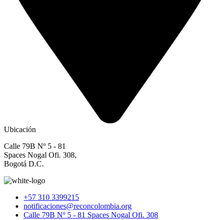
Ubicación
Calle 79B Nº 5 - 81
Spaces Nogal Ofi. 308,
Bogotá D.C.
+57 310 3399215
notificaciones@reconcolombia.org
Calle 79B Nº 5 - 81 Spaces Nogal Ofi. 308