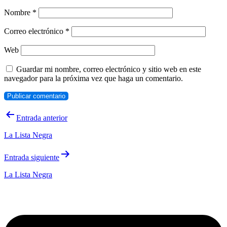
Nombre
*
Correo electrónico
*
Web
Guardar mi nombre, correo electrónico y sitio web en este
navegador para la próxima vez que haga un comentario.
Navegación
Entrada anterior
de
La Lista Negra
entradas
Entrada siguiente
La Lista Negra