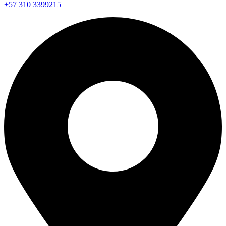
+57 310 3399215