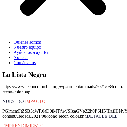
Quienes somos
Nuestro equipo
Ayúdanos a ayudar
Noticias
Contáctanos
La Lista Negra
https://www.reconcolombia.org/wp-content/uploads/2021/08/icono-
recon-color.png
NUESTRO
IMPACTO
PGlmcmFtZSB3aWR0aD0iMTAwJSIgaGVpZ2h0PSI1NTAiIHNyYz
content/uploads/2021/08/icono-recon-color.png
DETALLE DEL
EMPRENDIMIENTO