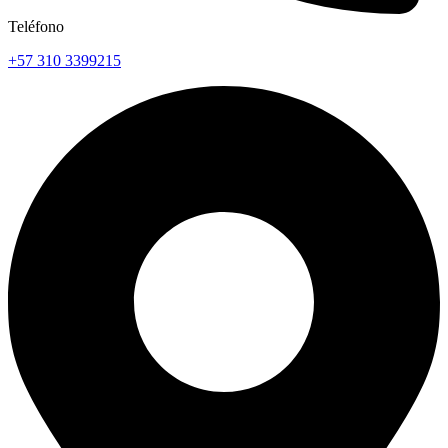
Teléfono
+57 310 3399215