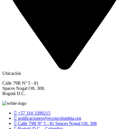
Ubicación
Calle 79B Nº 5 - 81
Spaces Nogal Ofi. 308,
Bogotá D.C.
+57 310 3399215
notificaciones@reconcolombia.org
Calle 79B Nº 5 - 81 Spaces Nogal Ofi. 308
Bogotá D.C. - Colombia