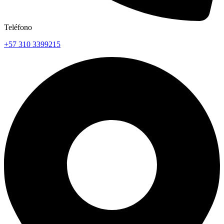
Teléfono
+57 310 3399215