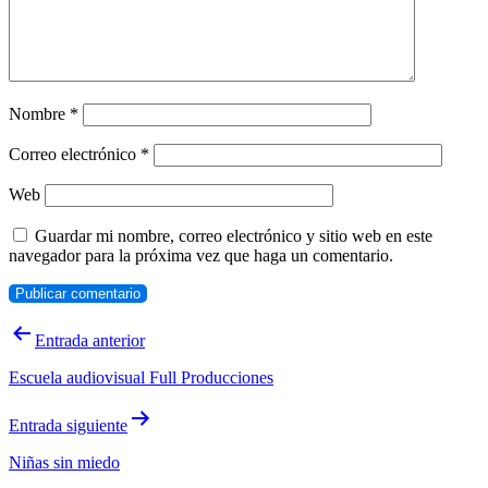
Nombre
*
Correo electrónico
*
Web
Guardar mi nombre, correo electrónico y sitio web en este
navegador para la próxima vez que haga un comentario.
Navegación
Entrada anterior
de
Escuela audiovisual Full Producciones
entradas
Entrada siguiente
Niñas sin miedo