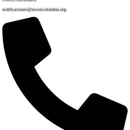
notificaciones@reconcolombia.org