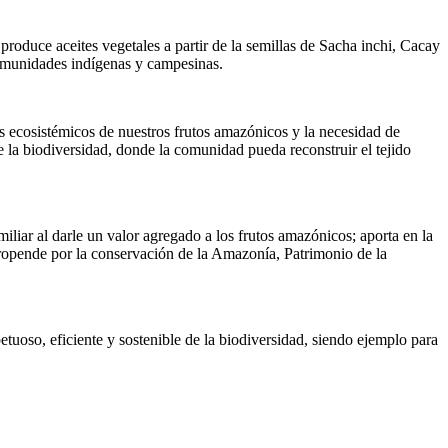
uce aceites vegetales a partir de la semillas de Sacha inchi, Cacay
comunidades indígenas y campesinas.
ios ecosistémicos de nuestros frutos amazónicos y la necesidad de
e la biodiversidad, donde la comunidad pueda reconstruir el tejido
liar al darle un valor agregado a los frutos amazónicos; aporta en la
ropende por la conservación de la Amazonía, Patrimonio de la
tuoso, eficiente y sostenible de la biodiversidad, siendo ejemplo para