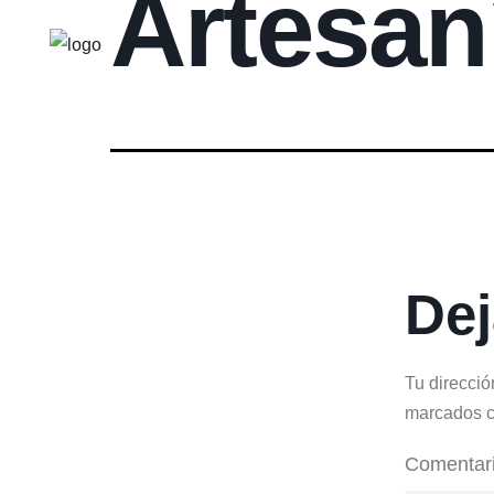
Artesan
Dej
Tu direcció
marcados 
Comentar