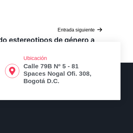
Entrada siguiente
o estereotipos de género a
través de la piscicultura
Ubicación
Calle 79B Nº 5 - 81
Spaces Nogal Ofi. 308,
Bogotá D.C.