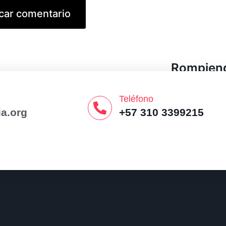
Rompiend
Teléfono
a.org
+57 310 3399215