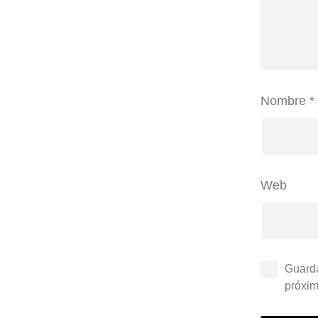
Nombre
*
Web
Guarda
próxim