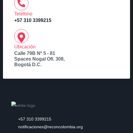
Teléfono
+57 310 3399215
Ubicación
Calle 79B Nº 5 - 81
Spaces Nogal Ofi. 308,
Bogotá D.C.
+57 310 3399215
notificaciones@reconcolombia.org