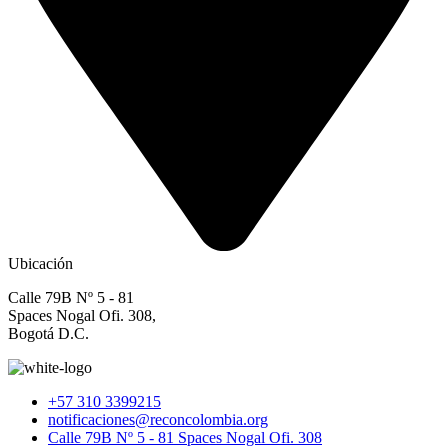
Ubicación
Calle 79B Nº 5 - 81
Spaces Nogal Ofi. 308,
Bogotá D.C.
+57 310 3399215
notificaciones@reconcolombia.org
Calle 79B Nº 5 - 81 Spaces Nogal Ofi. 308