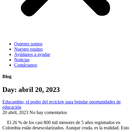
Quienes somos
Nuestro equipo
Ayúdanos a ayudar
Noticias
Contáctanos
Blog
Day: abril 20, 2023
Educambio, el poder del reciclaje para brindar oportunidades de
educación
20 abril, 2023
No hay comentarios
El 26 % de los casi 800 mil menores de 5 años registrados en
Colombia están desescolarizados. Aunque cruda, es la realidad. Esto