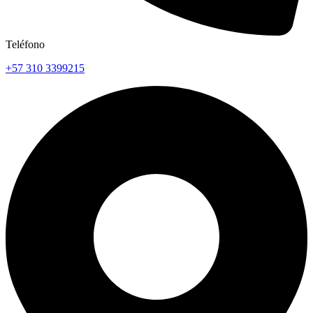
Teléfono
+57 310 3399215