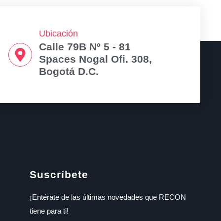
Ubicación
Calle 79B Nº 5 - 81
Spaces Nogal Ofi. 308,
Bogotá D.C.
Suscríbete
¡Entérate de las últimas novedades que RECON
tiene para ti!