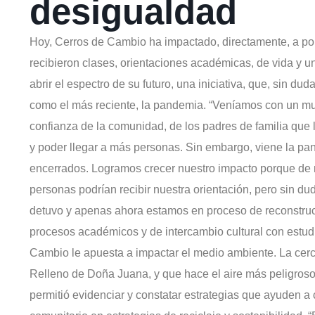
desigualdad
Hoy, Cerros de Cambio ha impactado, directamente, a p
recibieron clases, orientaciones académicas, de vida y u
abrir el espectro de su futuro, una iniciativa, que, sin dud
como el más reciente, la pandemia. “Veníamos con un m
confianza de la comunidad, de los padres de familia que l
y poder llegar a más personas. Sin embargo, viene la pan
encerrados. Logramos crecer nuestro impacto porque de m
personas podrían recibir nuestra orientación, pero sin d
detuvo y apenas ahora estamos en proceso de reconstru
procesos académicos y de intercambio cultural con estudi
Cambio le apuesta a impactar el medio ambiente. La cer
Relleno de Doña Juana, y que hace el aire más peligroso
permitió evidenciar y constatar estrategias que ayuden a 