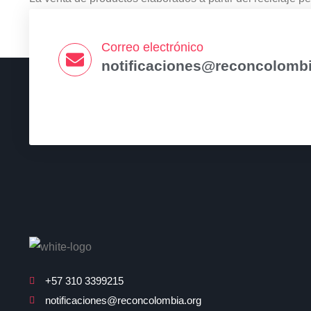
niños de la misma comunidad, apoyar las huertas comunit
semillas académicas.
Correo electrónico
notificaciones@reconcolombi
+57 310 3399215
notificaciones@reconcolombia.org