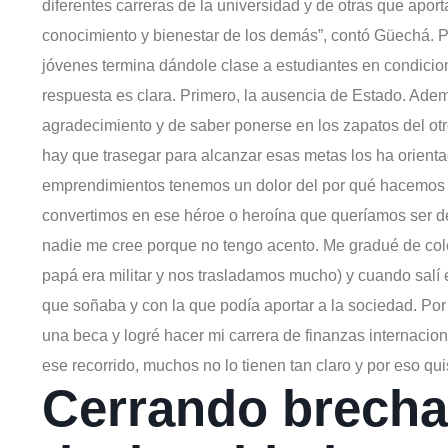
diferentes carreras de la universidad y de otras que aport
conocimiento y bienestar de los demás”, contó Güechá. 
jóvenes termina dándole clase a estudiantes en condicio
respuesta es clara. Primero, la ausencia de Estado. Ade
agradecimiento y de saber ponerse en los zapatos del otr
hay que trasegar para alcanzar esas metas los ha orienta
emprendimientos tenemos un dolor del por qué hacemos 
convertimos en ese héroe o heroína que queríamos ser de
nadie me cree porque no tengo acento. Me gradué de cole
papá era militar y nos trasladamos mucho) y cuando salí era
que soñaba y con la que podía aportar a la sociedad. Po
una beca y logré hacer mi carrera de finanzas internacio
ese recorrido, muchos no lo tienen tan claro y por eso qu
Cerrando brecha