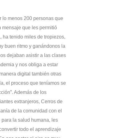
or lo menos 200 personas que
n mensaje que les permitió
a, ha tenido miles de tropiezos,
uy buen ritmo y ganándonos la
os dejaban asistir a las clases
demia y nos obliga a estar
anera digital también otras
uda, el proceso que teníamos se
cción”. Además de los
antes extranjeros, Cerros de
canía de la comunidad con el
 para la salud humana, les
convertir todo el aprendizaje