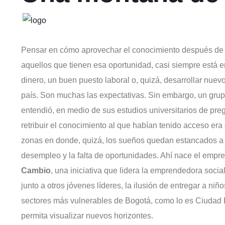
Pensar en cómo aprovechar el conocimiento después de p
aquellos que tienen esa oportunidad, casi siempre está
dinero, un buen puesto laboral o, quizá, desarrollar nuev
país. Son muchas las expectativas. Sin embargo, un gru
entendió, en medio de sus estudios universitarios de pre
retribuir el conocimiento al que habían tenido acceso er
zonas en donde, quizá, los sueños quedan estancados a c
desempleo y la falta de oportunidades. Ahí nace el empr
Cambio
, una iniciativa que lidera la emprendedora soci
junto a otros jóvenes líderes, la ilusión de entregar a niñ
sectores más vulnerables de Bogotá, como lo es Ciudad B
permita visualizar nuevos horizontes.