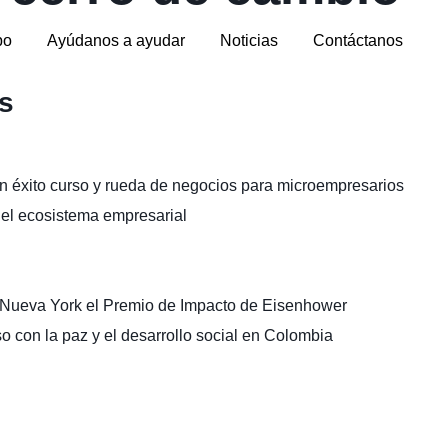
po
Ayúdanos a ayudar
Noticias
Contáctanos
s
éxito curso y rueda de negocios para microempresarios
del ecosistema empresarial
ueva York el Premio de Impacto de Eisenhower
 con la paz y el desarrollo social en Colombia