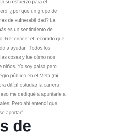
an su esfuerzo para el
Pero, ¿por qué un grupo de
nes de vulnerabilidad? La
más es un sentimiento de
o. Reconocer el recorrido que
do a ayudar. “Todos los
las cosas y fue cómo nos
 niños. Yo soy paisa pero
gio público en el Meta (mi
 difícil estudiar la carrera
r eso me dediqué a apuntarle a
nales. Pero ahí entendí que
ise aportar”.
s de