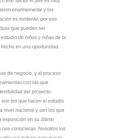
“En ese sector el aire es muy
cieron enormemente y los
ación es evidente, por eso,
siduos que pueden ser
 estudio de niños y niñas de la
e hecho en una oportunidad.
as de negocio, y al proceso
rramientas con las que
tenibilidad del proyecto.
son los que hacen el estudio
a nivel nacional y son los que
a exposición en su último
s nos conocieran. Nosotros los
adie acá trabaja para que lo