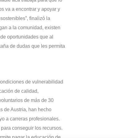
os va a encontrar y apoyar y
ostenibles”, finalizó la
gan a la comunidad, existen
a de oportunidades que al
taña de dudas que les permita
ondiciones de vulnerabilidad
cación de calidad,
 voluntarios de más de 30
as de Austria, han hecho
yo a carreras profesionales.
 para conseguir los recursos.
ermite pagar la educación de