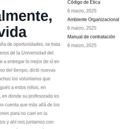
Código de Ética
lmente,
6 marzo, 2025
Ambiente Organizacional
vida
6 marzo, 2025
Manual de contratación
ña de oportunidades, se trata
6 marzo, 2025
jeros de la Universidad del
a entregar lo mejor de sí en
so del tiempo, dictó nuevas
hos los voluntarios que
tugués a estos niños, en
ur, en donde su profesorado es
os cuenta que más allá de los
ones para no caer en la
tos y ahí nos juntamos con