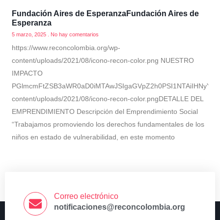
Fundación Aires de EsperanzaFundación Aires de
Esperanza
5 marzo, 2025
No hay comentarios
https://www.reconcolombia.org/wp-
content/uploads/2021/08/icono-recon-color.png NUESTRO
IMPACTO
PGlmcmFtZSB3aWR0aD0iMTAwJSIgaGVpZ2h0PSI1NTAiIHNyYz0ia
content/uploads/2021/08/icono-recon-color.pngDETALLE DEL
EMPRENDIMIENTO Descripción del Emprendimiento Social
“Trabajamos promoviendo los derechos fundamentales de los
niños en estado de vulnerabilidad, en este momento
Correo electrónico
notificaciones@reconcolombia.org