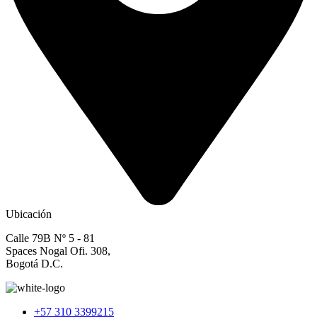
Ubicación
Calle 79B Nº 5 - 81
Spaces Nogal Ofi. 308,
Bogotá D.C.
+57 310 3399215