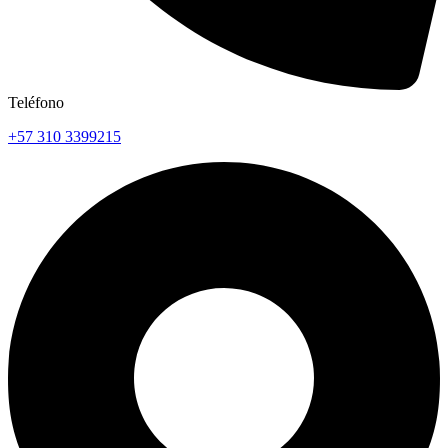
Teléfono
+57 310 3399215