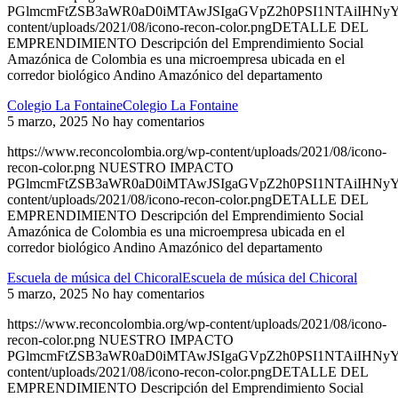
PGlmcmFtZSB3aWR0aD0iMTAwJSIgaGVpZ2h0PSI1NTAiIHNyYz
content/uploads/2021/08/icono-recon-color.pngDETALLE DEL
EMPRENDIMIENTO Descripción del Emprendimiento Social
Amazónica de Colombia es una microempresa ubicada en el
corredor biológico Andino Amazónico del departamento
Colegio La FontaineColegio La Fontaine
5 marzo, 2025
No hay comentarios
https://www.reconcolombia.org/wp-content/uploads/2021/08/icono-
recon-color.png NUESTRO IMPACTO
PGlmcmFtZSB3aWR0aD0iMTAwJSIgaGVpZ2h0PSI1NTAiIHNyYz
content/uploads/2021/08/icono-recon-color.pngDETALLE DEL
EMPRENDIMIENTO Descripción del Emprendimiento Social
Amazónica de Colombia es una microempresa ubicada en el
corredor biológico Andino Amazónico del departamento
Escuela de música del ChicoralEscuela de música del Chicoral
5 marzo, 2025
No hay comentarios
https://www.reconcolombia.org/wp-content/uploads/2021/08/icono-
recon-color.png NUESTRO IMPACTO
PGlmcmFtZSB3aWR0aD0iMTAwJSIgaGVpZ2h0PSI1NTAiIHNyYz
content/uploads/2021/08/icono-recon-color.pngDETALLE DEL
EMPRENDIMIENTO Descripción del Emprendimiento Social