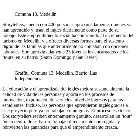
Comuna 13, Medellín
Storytellers, cuenta con 400 personas aproximadamente, quienes ya
han aprendido y usan el inglés diariamente como parte de su
trabajo. Este emprendimiento social ha contribuido al incremento del
turismo en Medellín y a ofrecer diversas formas para el sustento
digno de las familias que anteriormente no contaban con opciones
laborales. Son aproximadamente 25 jóvenes los encargados de los
‘tours’ en su barrio (Santo Domingo y San Javier).
Graffiti, Comuna 13, Medellín. Barrio: Las
Independencias
La educación y el aprendizaje del inglés mejora sustancialmente la
calidad de vida de las personas y aporta en los procesos de
innovación, exportación de servicios, nivel de ingresos para los
estudiantes. Incluso, las personas que aprendieron inglés gracias a
este proyecto pero ya no trabajan como guías. El proceso es cíclico.
Los storytellers reciben entrenamiento gratuíto, desarrollan un ‘tour’
único dentro de su barrio, trabajan directamente como guías y
reinvierten las ganancias para que el emprendimiento crezca.