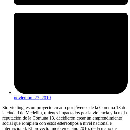
noviembre 27, 2019
Storytelling, es un proyecto creado por jóvenes de la Comuna 13 de
la ciudad de Medellín, quienes impactados por la violencia y la mala
reputación de la Comuna 13, decidieron crear un emprendimiento
social que rompiera con estos estereotipos a nivel nacional e
internacional. El proyecto inició en el año 2016, de la mano de