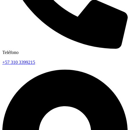
Teléfono
+57 310 3399215