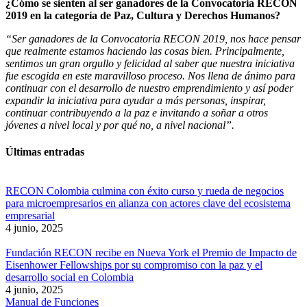
¿Cómo se sienten al ser ganadores de la Convocatoria RECON
2019 en la categoría de Paz, Cultura y Derechos Humanos?
“Ser ganadores de la Convocatoria RECON 2019, nos hace pensar
que realmente estamos haciendo las cosas bien. Principalmente,
sentimos un gran orgullo y felicidad al saber que nuestra iniciativa
fue escogida en este maravilloso proceso. Nos llena de ánimo para
continuar con el desarrollo de nuestro emprendimiento y así poder
expandir la iniciativa para ayudar a más personas, inspirar,
continuar contribuyendo a la paz e invitando a soñar a otros
jóvenes a nivel local y por qué no, a nivel nacional”.
Últimas entradas
RECON Colombia culmina con éxito curso y rueda de negocios
para microempresarios en alianza con actores clave del ecosistema
empresarial
4 junio, 2025
Fundación RECON recibe en Nueva York el Premio de Impacto de
Eisenhower Fellowships por su compromiso con la paz y el
desarrollo social en Colombia
4 junio, 2025
Manual de Funciones