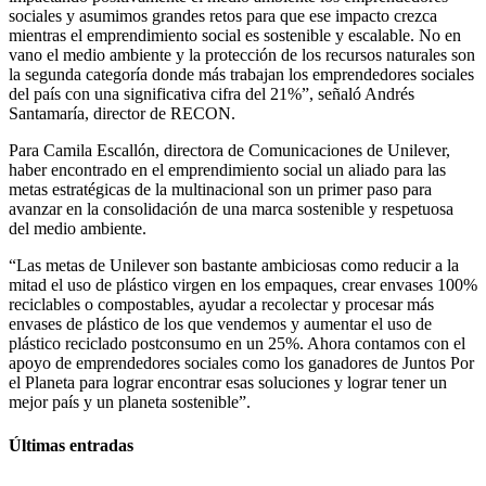
sociales y asumimos grandes retos para que ese impacto crezca
mientras el emprendimiento social es sostenible y escalable. No en
vano el medio ambiente y la protección de los recursos naturales son
la segunda categoría donde más trabajan los emprendedores sociales
del país con una significativa cifra del 21%”, señaló Andrés
Santamaría, director de RECON.
Para Camila Escallón, directora de Comunicaciones de Unilever,
haber encontrado en el emprendimiento social un aliado para las
metas estratégicas de la multinacional son un primer paso para
avanzar en la consolidación de una marca sostenible y respetuosa
del medio ambiente.
“Las metas de Unilever son bastante ambiciosas como reducir a la
mitad el uso de plástico virgen en los empaques, crear envases 100%
reciclables o compostables, ayudar a recolectar y procesar más
envases de plástico de los que vendemos y aumentar el uso de
plástico reciclado postconsumo en un 25%. Ahora contamos con el
apoyo de emprendedores sociales como los ganadores de Juntos Por
el Planeta para lograr encontrar esas soluciones y lograr tener un
mejor país y un planeta sostenible”.
Últimas entradas