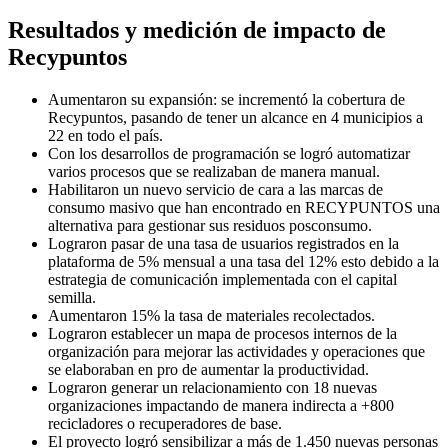
Resultados y medición de impacto de
Recypuntos
Aumentaron su expansión: se incrementó la cobertura de
Recypuntos, pasando de tener un alcance en 4 municipios a
22 en todo el país.
Con los desarrollos de programación se logró automatizar
varios procesos que se realizaban de manera manual.
Habilitaron un nuevo servicio de cara a las marcas de
consumo masivo que han encontrado en RECYPUNTOS una
alternativa para gestionar sus residuos posconsumo.
Lograron pasar de una tasa de usuarios registrados en la
plataforma de 5% mensual a una tasa del 12% esto debido a la
estrategia de comunicación implementada con el capital
semilla.
Aumentaron 15% la tasa de materiales recolectados.
Lograron establecer un mapa de procesos internos de la
organización para mejorar las actividades y operaciones que
se elaboraban en pro de aumentar la productividad.
Lograron generar un relacionamiento con 18 nuevas
organizaciones impactando de manera indirecta a +800
recicladores o recuperadores de base.
El proyecto logró sensibilizar a más de 1.450 nuevas personas