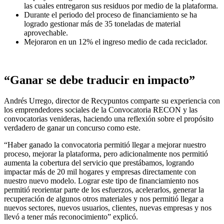
las cuales entregaron sus residuos por medio de la plataforma.
Durante el periodo del proceso de financiamiento se ha
logrado gestionar más de 35 toneladas de material
aprovechable.
Mejoraron en un 12% el ingreso medio de cada reciclador.
“Ganar se debe traducir en impacto”
Andrés Urrego, director de Recypuntos comparte su experiencia con
los emprendedores sociales de la Convocatoria RECON y las
convocatorias venideras, haciendo una reflexión sobre el propósito
verdadero de ganar un concurso como este.
“Haber ganado la convocatoria permitió llegar a mejorar nuestro
proceso, mejorar la plataforma, pero adicionalmente nos permitió
aumenta la cobertura del servicio que prestábamos, logrando
impactar más de 20 mil hogares y empresas directamente con
nuestro nuevo modelo. Lograr este tipo de financiamiento nos
permitió reorientar parte de los esfuerzos, acelerarlos, generar la
recuperación de algunos otros materiales y nos permitió llegar a
nuevos sectores, nuevos usuarios, clientes, nuevas empresas y nos
llevó a tener más reconocimiento” explicó.