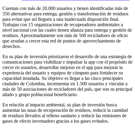
Cuentan con más de 20.000 usuarios y tienen identificadas más de
350 alternativas para entrega, gestión y transformación de residuos
para evitar que así lleguen a una inadecuada disposición final.
Trabajan con 15 organizaciones de recuperadores ambientales a
nivel nacional con las cuales tienen alianza para entrega y gestión de
residuos. Aproximadamente son más de 500 recicladores de oficio
que ayudan a crecer esta red de puntos de aprovechamiento de
desechos.
En su plan de inversión priorizaron el desarrollo de una estrategia de
comunicaciones para visibilizar e impulsar la app con el propósito de
crecer en usuarios, desarrollar mejoras en el app para mejorar la
experiencia del usuario y equipos de cómputo para fortalecer su
capacidad instalada. Su objetivo es llegar a las cinco principales
ciudades de Colombia, incrementar en 1.500 usuarios y vincular a
más de 50 asociaciones de recicladores del país, que son su principal
aliado y grupo poblacional beneficiario.
En relación al impacto ambiental, su plan de inversión busca
aumentar las tasas de recuperación de residuos, reducir la cantidad
de residuos llevados al relleno sanitario y reducir las emisiones de
gases de efecto invernadero gracias a los gases evitados.