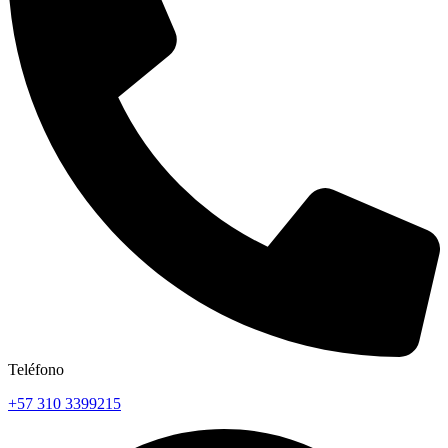
Teléfono
+57 310 3399215