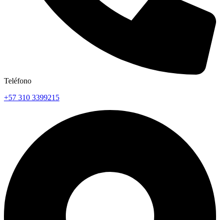
Teléfono
+57 310 3399215