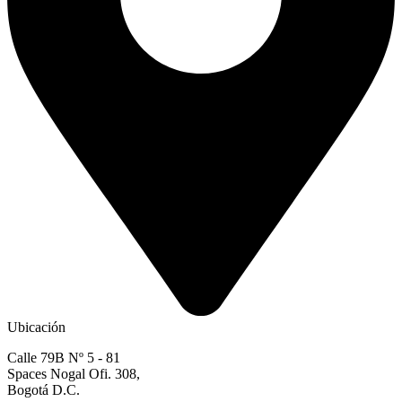
Ubicación
Calle 79B Nº 5 - 81
Spaces Nogal Ofi. 308,
Bogotá D.C.