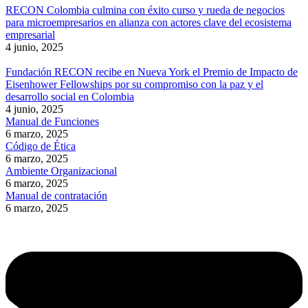
RECON Colombia culmina con éxito curso y rueda de negocios
para microempresarios en alianza con actores clave del ecosistema
empresarial
4 junio, 2025
Fundación RECON recibe en Nueva York el Premio de Impacto de
Eisenhower Fellowships por su compromiso con la paz y el
desarrollo social en Colombia
4 junio, 2025
Manual de Funciones
6 marzo, 2025
Código de Ética
6 marzo, 2025
Ambiente Organizacional
6 marzo, 2025
Manual de contratación
6 marzo, 2025