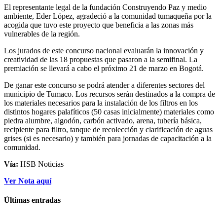
El representante legal de la fundación Construyendo Paz y medio
ambiente, Eder López, agradeció a la comunidad tumaqueña por la
acogida que tuvo este proyecto que beneficia a las zonas más
vulnerables de la región.
Los jurados de este concurso nacional evaluarán la innovación y
creatividad de las 18 propuestas que pasaron a la semifinal. La
premiación se llevará a cabo el próximo 21 de marzo en Bogotá.
De ganar este concurso se podrá atender a diferentes sectores del
municipio de Tumaco. Los recursos serán destinados a la compra de
los materiales necesarios para la instalación de los filtros en los
distintos hogares palafíticos (50 casas inicialmente) materiales como
piedra alumbre, algodón, carbón activado, arena, tubería básica,
recipiente para filtro, tanque de recolección y clarificación de aguas
grises (si es necesario) y también para jornadas de capacitación a la
comunidad.
Vía:
HSB Noticias
Ver Nota aquí
Últimas entradas