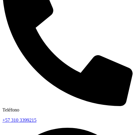
Teléfono
+57 310 3399215