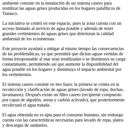
ambiente consiste en la instalación de un sistema casero para
reutilizar las aguas grises producidas en los hogares palafíticos de
Tumaco.
La iniciativa se centró en este espacio, pues la zona cuenta con un
acceso limitado al servicio de agua potable y además de tener
grandes vertimientos de aguas grises que deterioran la calidad
ambiental de los ecosistemas.
Este proyecto ayudará a mitigar al mismo tiempo las consecuencias
de las problemáticas, ya que permitirá que dichas aguas vertidas de
forma irresponsable al mar sean reutilizadas o se disminuya su carga
contaminante, permitiendo así que aumente la disponibilidad del
agua potable en los hogares y disminuya el impacto ambiental por
los vertimientos.
El sistema casero consiste en tres fases: la primera se centra en la
recolección y clarificación de aguas grises (lavado de ropa, duchas,
lavamanos). Después existe un filtro casero (recipiente compuesto
por capas de algodón, arena y carbón activado), que posteriormente
recolectará el agua tratada.
El agua obtenida no es apta para el consumo humano, sin embargo
cuenta con las características necesarias para lavado de ropa, platos
y descargas de sanitarios.