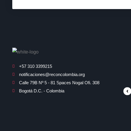
+57 310 3399215
notificaciones@reconcolombia.org
Calle 79B Nº 5 - 81 Spaces Nogal Ofi. 308
Bogotá D.C. - Colombia