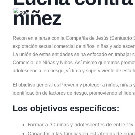
niñez
Recon en alianza con la Compañía de Jesús (Santuario San
explotación sexual comercial de niños, niñas y adolesce
La unión de estas entidades se ha enfocado en trabajar co
Comercial de Niñas y Niños. Así mismo queremos promover
adolescencia, en riesgo, víctima y superviviente de esta t
El objetivo general es Prevenir y proteger a niños, niñas
identificación de factores de riesgo, promoviendo el lid
Los objetivos específicos:
Formar a 30 niñas y adolescentes de entre 11y 
Capacitar a las familias en estrategias de cr