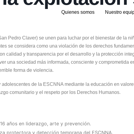
Quienes somos
Nuestro equi
 Pedro Claver) se unen para luchar por el bienestar de la niñe
ntes se considera como una violación de los derechos fundament
n calidad y transparencia por el desarrollo y la protección inte
 una sociedad más informada, consciente y comprometida en la 
errible forma de violencia.
 y adolescentes de la ESCNNA mediante la educación en valores, e
erazgo comunitario y el respeto por los Derechos Humanos.
16 años en liderazgo, arte y prevención.
ianza protectora y detección temprana del ESCNNA.