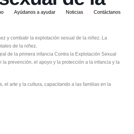
po
Ayúdanos a ayudar
Noticias
Contáctanos
z y combatir la explotación sexual de la niñez. La
ales de la niñez.
gral de la primera infancia Contra la Explotación Sexual
prevención, el apoyo y la protección a la infancia y la
l arte y la cultura, capacitando a las familias en la