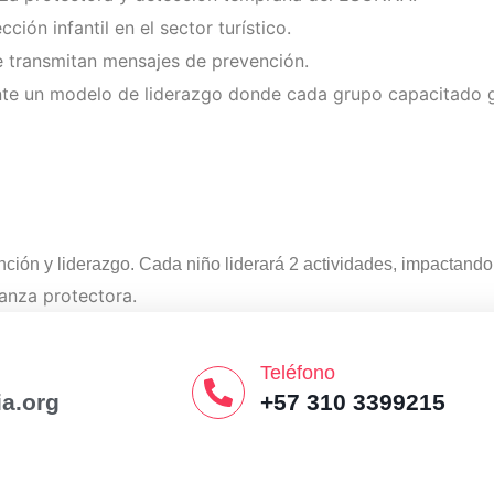
ción infantil en el sector turístico.
ue transmitan mensajes de prevención.
te un modelo de liderazgo donde cada grupo capacitado gu
ión y liderazgo. Cada niño liderará 2 actividades, impactando
ianza protectora.
stentes cada uno.
rístico y empresarial.
Teléfono
a.org
+57 310 3399215