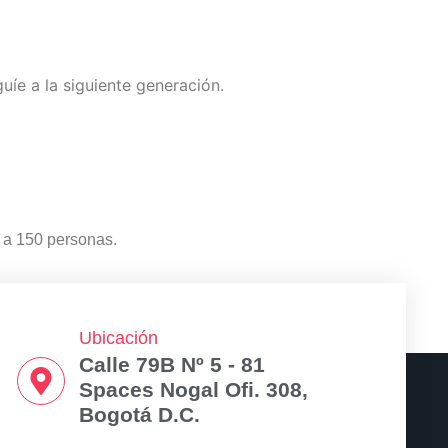
íe a la siguiente generación.
 a 150 personas.
Ubicación
Calle 79B Nº 5 - 81
Spaces Nogal Ofi. 308,
Bogotá D.C.