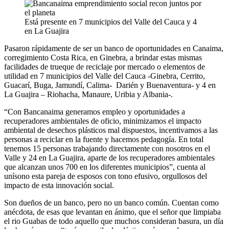
Está presente en 7 municipios del Valle del Cauca y 4
en La Guajira
Pasaron rápidamente de ser un banco de oportunidades en Canaima,
corregimiento Costa Rica, en Ginebra, a brindar estas mismas
facilidades de trueque de reciclaje por mercado o elementos de
utilidad en 7 municipios del Valle del Cauca -Ginebra, Cerrito,
Guacarí, Buga, Jamundí, Calima- Darién y Buenaventura- y 4 en
La Guajira – Riohacha, Manaure, Uribia y Albania-.
“Con Bancanaima generamos empleo y oportunidades a
recuperadores ambientales de oficio, minimizamos el impacto
ambiental de desechos plásticos mal dispuestos, incentivamos a las
personas a reciclar en la fuente y hacemos pedagogía. En total
tenemos 15 personas trabajando directamente con nosotros en el
Valle y 24 en La Guajira, aparte de los recuperadores ambientales
que alcanzan unos 700 en los diferentes municipios”, cuenta al
unísono esta pareja de esposos con tono efusivo, orgullosos del
impacto de esta innovación social.
Son dueños de un banco, pero no un banco común. Cuentan como
anécdota, de esas que levantan en ánimo, que el señor que limpiaba
el rio Guabas de todo aquello que muchos consideran basura, un día