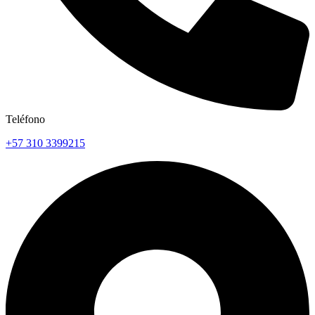
Teléfono
+57 310 3399215