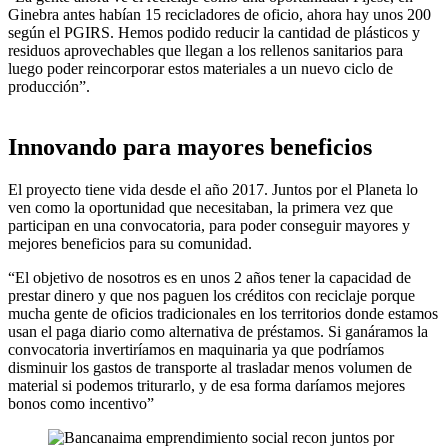
Ginebra antes habían 15 recicladores de oficio, ahora hay unos 200
según el PGIRS. Hemos podido reducir la cantidad de plásticos y
residuos aprovechables que llegan a los rellenos sanitarios para
luego poder reincorporar estos materiales a un nuevo ciclo de
producción”.
Innovando para mayores beneficios
El proyecto tiene vida desde el año 2017. Juntos por el Planeta lo
ven como la oportunidad que necesitaban, la primera vez que
participan en una convocatoria, para poder conseguir mayores y
mejores beneficios para su comunidad.
“El objetivo de nosotros es en unos 2 años tener la capacidad de
prestar dinero y que nos paguen los créditos con reciclaje porque
mucha gente de oficios tradicionales en los territorios donde estamos
usan el paga diario como alternativa de préstamos. Si ganáramos la
convocatoria invertiríamos en maquinaria ya que podríamos
disminuir los gastos de transporte al trasladar menos volumen de
material si podemos triturarlo, y de esa forma daríamos mejores
bonos como incentivo”