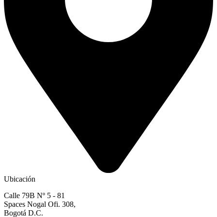
Ubicación
Calle 79B Nº 5 - 81
Spaces Nogal Ofi. 308,
Bogotá D.C.