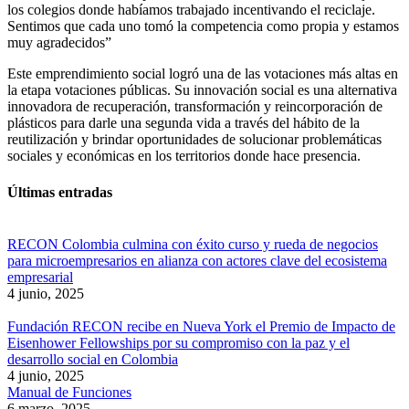
los colegios donde habíamos trabajado incentivando el reciclaje.
Sentimos que cada uno tomó la competencia como propia y estamos
muy agradecidos”
Este emprendimiento social logró una de las votaciones más altas en
la etapa votaciones públicas. Su innovación social es una alternativa
innovadora de recuperación, transformación y reincorporación de
plásticos para darle una segunda vida a través del hábito de la
reutilización y brindar oportunidades de solucionar problemáticas
sociales y económicas en los territorios donde hace presencia.
Últimas entradas
RECON Colombia culmina con éxito curso y rueda de negocios
para microempresarios en alianza con actores clave del ecosistema
empresarial
4 junio, 2025
Fundación RECON recibe en Nueva York el Premio de Impacto de
Eisenhower Fellowships por su compromiso con la paz y el
desarrollo social en Colombia
4 junio, 2025
Manual de Funciones
6 marzo, 2025