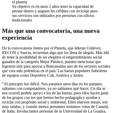
Su objetivo es en unos 2 años tener la capacidad de
prestar dinero y paguen los créditos con reciclaje pues
sus servicios son utilizados por personas con oficios
tradicionales
Más que una convocatoria, una nueva
experiencia
De la convocatoria Juntos por el Planeta, que lideran Unilever,
RECON y Suecia, recuerdan algo que los llena de alegría. Más allá
de tener la posibilidad de ser elegidos el emprendimiento social
ganador de la categoría Mejor Plástico, pueden mencionar que
lograron unir para apoyar a Bancanaima uno de los sectores sociales
que crea más polémicas en el país: Las barras populares futboleras
de equipos como Deportivo Cali, América y Junior.
“Al principio fue difícil. Nos paramos unos días en los parques,
salíamos con computadores, ya no sabíamos qué hacer. Un día se
nos ocurrió pedirle apoyo a los de las barras, pues ellos hacen parte
de los grupos con los que hemos hecho pedagogía y ayudan a
reciclar con propósito social y ambiental. Ellos mueven masas, son
muy unidos, y cuando menos pensamos teníamos votos de Canadá,
de Italia. Involucramos personas de la Universidad de La Guajira,