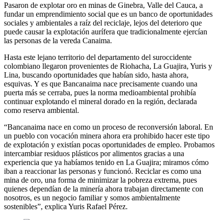
Pasaron de explotar oro en minas de Ginebra, Valle del Cauca, a
fundar un emprendimiento social que es un banco de oportunidades
sociales y ambientales a raíz del reciclaje, lejos del deterioro que
puede causar la explotación aurífera que tradicionalmente ejercían
las personas de la vereda Canaima.
Hasta este lejano territorio del departamento del suroccidente
colombiano llegaron provenientes de Riohacha, La Guajira, Yuris y
Lina, buscando oportunidades que habían sido, hasta ahora,
esquivas. Y es que Bancanaima nace precisamente cuando una
puerta más se cerraba, pues la norma medioambiental prohibía
continuar explotando el mineral dorado en la región, declarada
como reserva ambiental.
“Bancanaima nace en como un proceso de reconversión laboral. En
un pueblo con vocación minera ahora era prohibido hacer este tipo
de explotación y existían pocas oportunidades de empleo. Probamos
intercambiar residuos plásticos por alimentos gracias a una
experiencia que ya habíamos tenido en La Guajira; miramos cómo
iban a reaccionar las personas y funcionó. Reciclar es como una
mina de oro, una forma de minimizar la pobreza extrema, pues
quienes dependían de la minería ahora trabajan directamente con
nosotros, es un negocio familiar y somos ambientalmente
sostenibles”, explica Yuris Rafael Pérez.