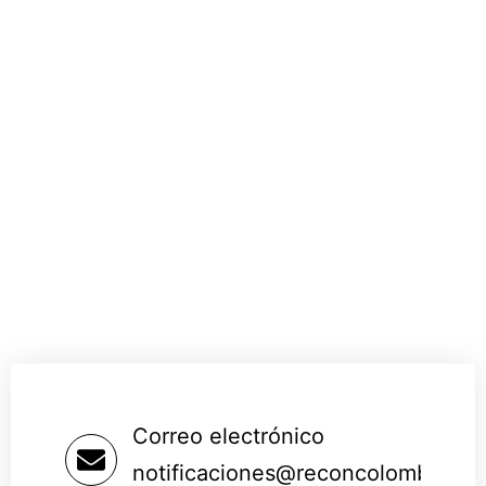
Correo electrónico
notificaciones@reconcolombia.or