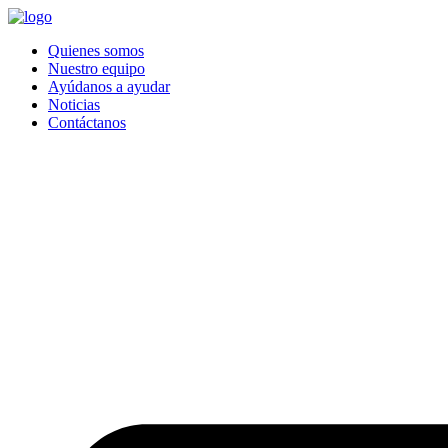
Quienes somos
Nuestro equipo
Ayúdanos a ayudar
Noticias
Contáctanos