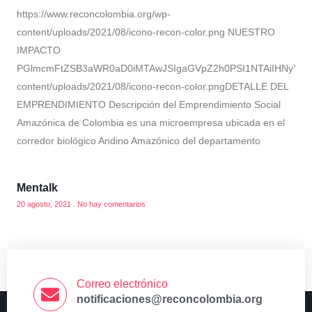
https://www.reconcolombia.org/wp-
content/uploads/2021/08/icono-recon-color.png NUESTRO
IMPACTO
PGlmcmFtZSB3aWR0aD0iMTAwJSIgaGVpZ2h0PSI1NTAiIHNyYz0ia
content/uploads/2021/08/icono-recon-color.pngDETALLE DEL
EMPRENDIMIENTO Descripción del Emprendimiento Social
Amazónica de Colombia es una microempresa ubicada en el
corredor biológico Andino Amazónico del departamento
Mentalk
20 agosto, 2021
No hay comentarios
Correo electrónico
notificaciones@reconcolombia.org