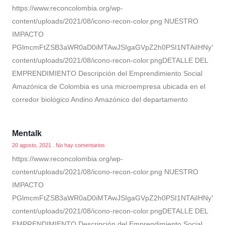
https://www.reconcolombia.org/wp-
content/uploads/2021/08/icono-recon-color.png NUESTRO
IMPACTO
PGlmcmFtZSB3aWR0aD0iMTAwJSIgaGVpZ2h0PSI1NTAiIHNyYz0ia
content/uploads/2021/08/icono-recon-color.pngDETALLE DEL
EMPRENDIMIENTO Descripción del Emprendimiento Social
Amazónica de Colombia es una microempresa ubicada en el
corredor biológico Andino Amazónico del departamento
Mentalk
20 agosto, 2021
No hay comentarios
https://www.reconcolombia.org/wp-
content/uploads/2021/08/icono-recon-color.png NUESTRO
IMPACTO
PGlmcmFtZSB3aWR0aD0iMTAwJSIgaGVpZ2h0PSI1NTAiIHNyYz0ia
content/uploads/2021/08/icono-recon-color.pngDETALLE DEL
EMPRENDIMIENTO Descripción del Emprendimiento Social