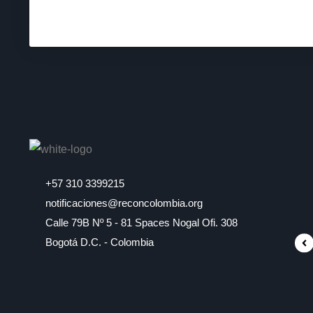
+57 310 3399215
notificaciones@reconcolombia.org
Calle 79B Nº 5 - 81 Spaces Nogal Ofi. 308
Bogotá D.C. - Colombia