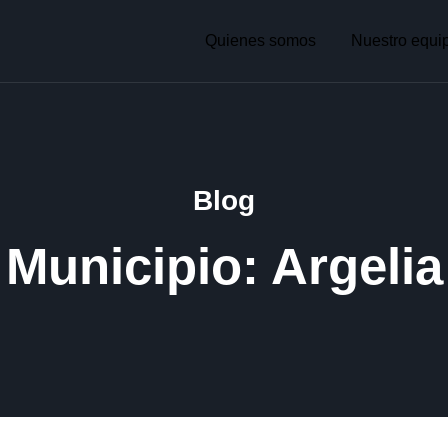
Quienes somos
Nuestro equi
Blog
Municipio: Argelia