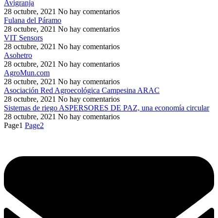
Avigranja
28 octubre, 2021
No hay comentarios
Fulana del Páramo
28 octubre, 2021
No hay comentarios
VIT Sensors
28 octubre, 2021
No hay comentarios
Asohetro
28 octubre, 2021
No hay comentarios
AgroMun.com
28 octubre, 2021
No hay comentarios
Asociación Red Agroecológica Campesina ARAC
28 octubre, 2021
No hay comentarios
Sistemas de riego ASPERSORES DE PAZ, una economía circular
28 octubre, 2021
No hay comentarios
Page
1
Page
2