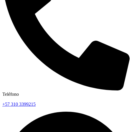
Teléfono
+57 310 3399215