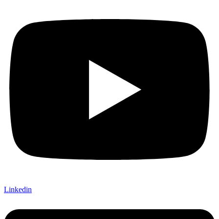
Linkedin