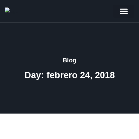
Quienes somos
Nuestro equipo
Ayúdanos a ayudar
Blog
Day: febrero 24, 2018