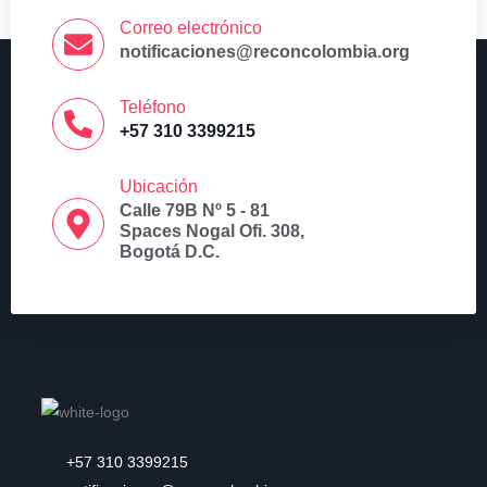
Correo electrónico
notificaciones@reconcolombia.org
Teléfono
+57 310 3399215
Ubicación
Calle 79B Nº 5 - 81
Spaces Nogal Ofi. 308,
Bogotá D.C.
+57 310 3399215