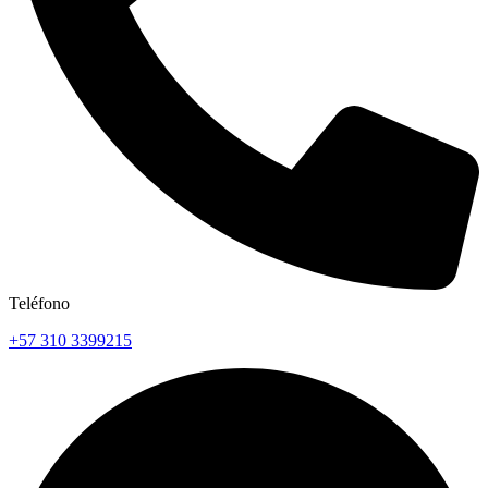
Teléfono
+57 310 3399215