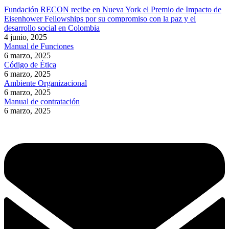
Fundación RECON recibe en Nueva York el Premio de Impacto de
Eisenhower Fellowships por su compromiso con la paz y el
desarrollo social en Colombia
4 junio, 2025
Manual de Funciones
6 marzo, 2025
Código de Ética
6 marzo, 2025
Ambiente Organizacional
6 marzo, 2025
Manual de contratación
6 marzo, 2025