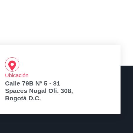
Ubicación
Calle 79B Nº 5 - 81
Spaces Nogal Ofi. 308,
Bogotá D.C.