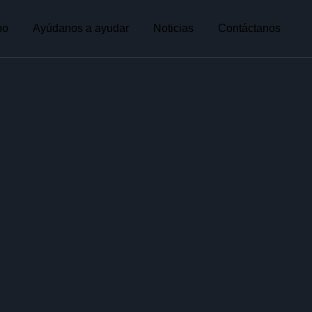
po
Ayúdanos a ayudar
Noticias
Contáctanos