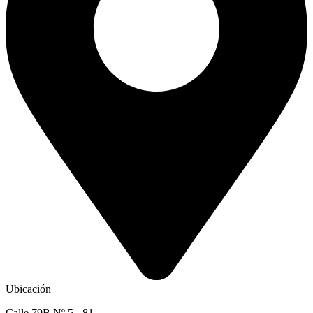
Ubicación
Calle 79B Nº 5 - 81