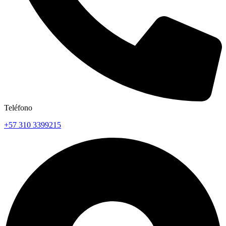
Teléfono
+57 310 3399215