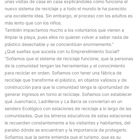
unas visitas de casa en casa explicándoles cómo funciona el
nuevo sistema de reciclaje y a todo el mundo le ha parecido
una excelente idea. Sin embargo, el proceso con los adultos es
más lento que con los niños.
También impactamos mucho a los voluntarios que vienen a
limpiar la playa, pues ellos no quieren volver a saber nada de
plástico desechable y se concientizan enormemente.”
¿Qué sueñas que suceda con tu Emprendimiento Social?
“Soñamos que el sistema de reciclaje funcione, que la personas
de la comunidad tengan las herramientas y el conocimiento
para reciclar en orden. Soñamos con tener una fábrica de
reciclaje que transforme el plástico, en objetos valiosos y de
construcción para que la comunidad tenga la oportunidad de
generar ingresos en torno al reciclaje. Soñamos con establecer
qué Juanchaco, Ladrilleros y La Barra se conviertan en un
sendero Ecológico con estaciones de reciclaje a lo largo de las
comunidades. Que los letreros educativos de estas estaciones
le recuerden constantemente a los visitantes y habitantes, del
paraíso dónde se encuentran y la importancia de protegerlo.
Soñamos que la gente entienda que el turismo, que es su