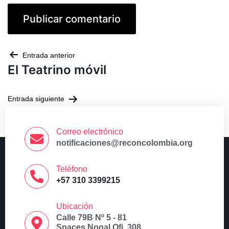
Entrada anterior
El Teatrino móvil
Entrada siguiente
Manos al corazón
Correo electrónico
notificaciones@reconcolombia.org
Teléfono
+57 310 3399215
Ubicación
Calle 79B Nº 5 - 81
Spaces Nogal Ofi. 308,