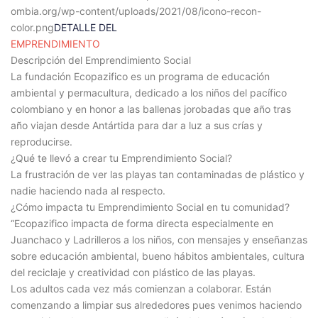
ombia.org/wp-content/uploads/2021/08/icono-recon-
color.png
DETALLE DEL
EMPRENDIMIENTO
Descripción del Emprendimiento Social
La fundación Ecopazifico es un programa de educación
ambiental y permacultura, dedicado a los niños del pacífico
colombiano y en honor a las ballenas jorobadas que año tras
año viajan desde Antártida para dar a luz a sus crías y
reproducirse.
¿Qué te llevó a crear tu Emprendimiento Social?
La frustración de ver las playas tan contaminadas de plástico y
nadie haciendo nada al respecto.
¿Cómo impacta tu Emprendimiento Social en tu comunidad?
“Ecopazifico impacta de forma directa especialmente en
Juanchaco y Ladrilleros a los niños, con mensajes y enseñanzas
sobre educación ambiental, bueno hábitos ambientales, cultura
del reciclaje y creatividad con plástico de las playas.
Los adultos cada vez más comienzan a colaborar. Están
comenzando a limpiar sus alrededores pues venimos haciendo