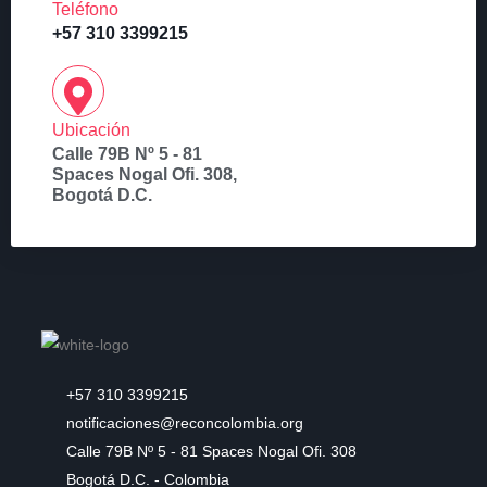
Teléfono
+57 310 3399215
Ubicación
Calle 79B Nº 5 - 81
Spaces Nogal Ofi. 308,
Bogotá D.C.
+57 310 3399215
notificaciones@reconcolombia.org
Calle 79B Nº 5 - 81 Spaces Nogal Ofi. 308
Bogotá D.C. - Colombia