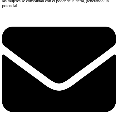
las mujeres se consolidan con el poder de la tierra, generando un
potencial