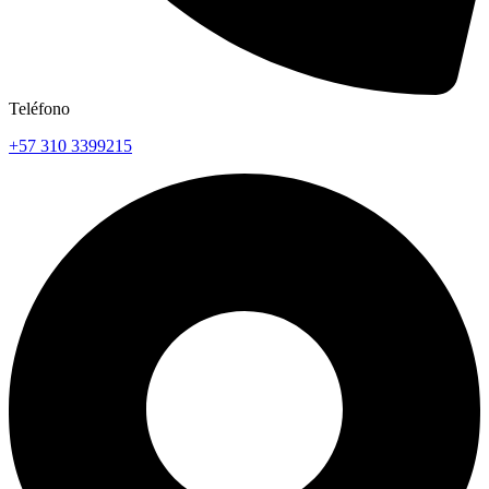
Teléfono
+57 310 3399215