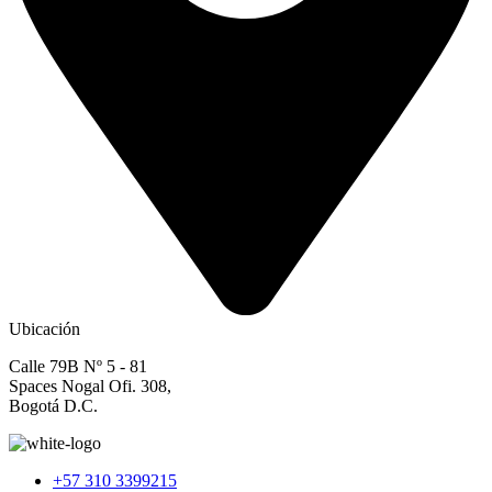
Ubicación
Calle 79B Nº 5 - 81
Spaces Nogal Ofi. 308,
Bogotá D.C.
+57 310 3399215